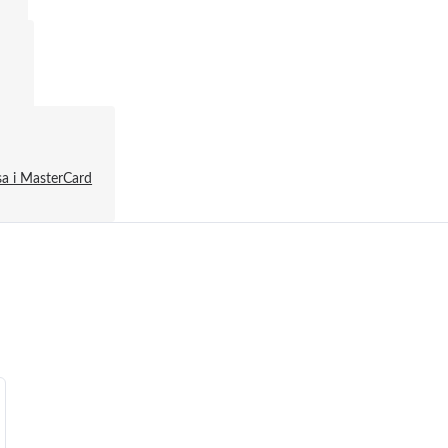
a і MasterCard