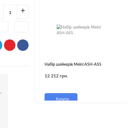
+
Набір шейкерів Meinl ASH-ASS
12 212 грн.
і
Купити
м