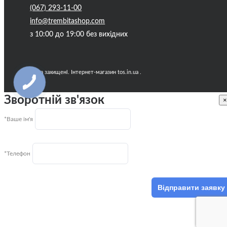
(067) 293-11-00
info@trembitashop.com
з 10:00 до 19:00 без вихідних
Всі права захищені. Інтернет-магазин tos.in.ua .
Зворотній зв'язок
×
*Ваше ім'я
*Телефон
Відправити заявку