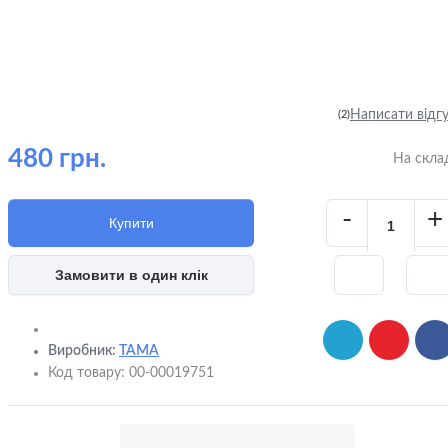
Написати відг
(2)
480 грн.
На скла
-
+
Купити
Замовити в один клік
Виробник:
TAMA
Код товару:
00-00019751