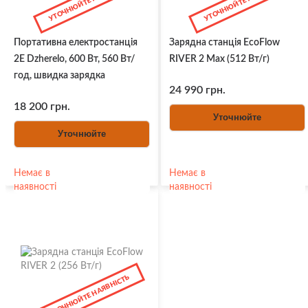
УТОЧНЮЙТЕ НАЯВНІСТЬ
УТОЧНЮЙТЕ НАЯВНІСТЬ
Портативна електростанція
Зарядна станція EcoFlow
2E Dzherelo, 600 Вт, 560 Вт/
RIVER 2 Max (512 Вт/г)
год, швидка зарядка
24 990 грн.
18 200 грн.
Уточнюйте
Уточнюйте
Немає в
Немає в
наявності
наявності
УТОЧНЮЙТЕ НАЯВНІСТЬ