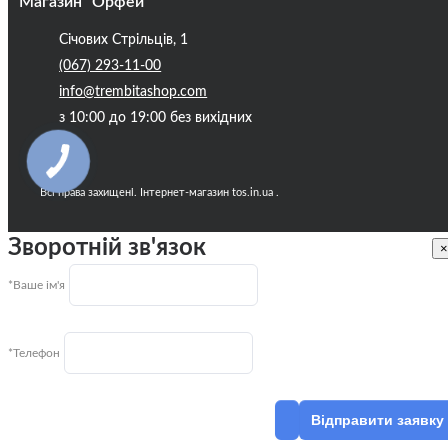
Магазин “Орфей”
Січових Стрільців, 1
(067) 293-11-00
info@trembitashop.com
з 10:00 до 19:00 без вихідних
Всі права захищені. Інтернет-магазин tos.in.ua .
Зворотній зв'язок
×
*Ваше ім'я
*Телефон
Відправити заявку