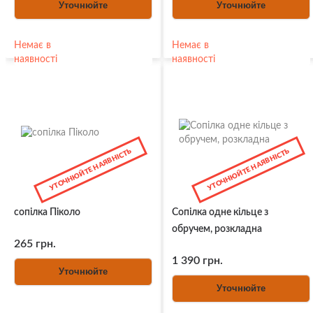
Уточнюйте
Уточнюйте
Немає в
Немає в
наявності
наявності
УТОЧНЮЙТЕ НАЯВНІСТЬ
УТОЧНЮЙТЕ НАЯВНІСТЬ
сопілка Піколо
Сопілка одне кільце з
обручем, розкладна
265 грн.
1 390 грн.
Уточнюйте
Уточнюйте