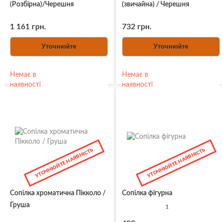
(Розбірна)/Черешня
(звичайна) / Черешня
1 161 грн.
732 грн.
Уточнюйте
Уточнюйте
Немає в
Немає в
наявності
наявності
УТОЧНЮЙТЕ НАЯВНІСТЬ
УТОЧНЮЙТЕ НАЯВНІСТЬ
Сопілка хроматична Пікколо /
Сопілка фігурна
Груша
1