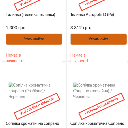
Тилинка (теленка, телинка)
Телинка Acropolis D (Ре)
1 300 грн.
3 312 грн.
Уточнюйте
Уточнюйте
Немає в
Немає в
наявності
наявності
УТОЧНЮЙТЕ НАЯВНІСТЬ
УТОЧНЮЙТЕ НАЯВНІСТЬ
Сопілка хроматична сопрано
Сопілка хроматична Сопрано