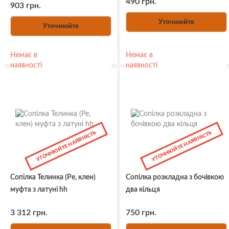
490 грн.
903 грн.
Уточнюйте
Уточнюйте
Немає в
Немає в
наявності
наявності
УТОЧНЮЙТЕ НАЯВНІСТЬ
УТОЧНЮЙТЕ НАЯВНІСТЬ
Сопілка Телинка (Ре, клен)
Сопілка розкладна з бочівкою
муфта з латуні hh
два кільця
3 312 грн.
750 грн.