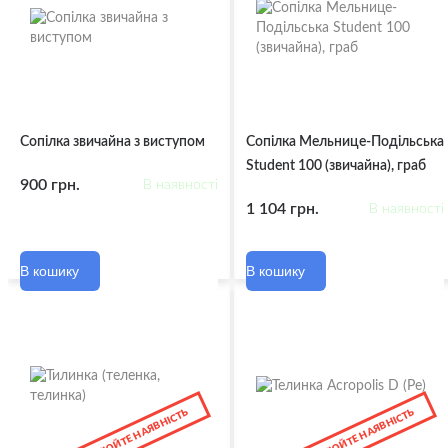
Сопілка звичайна з виступом
Сопілка Мельнице-Подільська
Student 100 (звичайна), граб
900 грн.
В наявності
1 104 грн.
В наявності
В кошику
В кошику
УТОЧНЮЙТЕ НАЯВНІСТЬ
УТОЧНЮЙТЕ НАЯВНІСТЬ