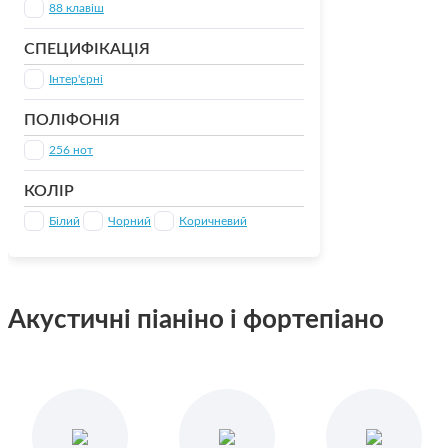
88 клавіш
СПЕЦИФІКАЦІЯ
Інтер'єрні
ПОЛІФОНІЯ
256 нот
КОЛІР
Білий
Чорний
Коричневий
Акустичні піаніно і фортепіано