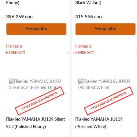
Ebony)
Black Walnut)
396 269 грн.
315 556 грн.
Уточнюйте
Уточнюйте
Немає в
Немає в
наявності
наявності
УТОЧНЮЙТЕ НАЯВНІСТЬ
УТОЧНЮЙТЕ НАЯВНІСТЬ
Піаніно YAMAHA JU109 Silent
Піаніно YAMAHA JU109
SC2 (Polished Ebony)
(Polished White)