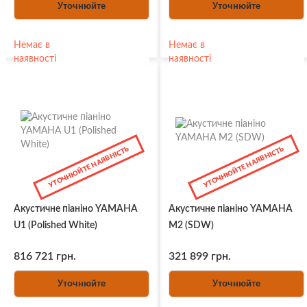
Уточнюйте
Уточнюйте
Немає в
Немає в
наявності
наявності
УТОЧНЮЙТЕ НАЯВНІСТЬ
УТОЧНЮЙТЕ НАЯВНІСТЬ
Акустичне піаніно YAMAHA
Акустичне піаніно YAMAHA
U1 (Polished White)
M2 (SDW)
816 721 грн.
321 899 грн.
Уточнюйте
Уточнюйте