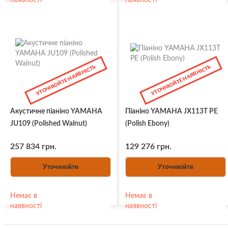
наявності
наявності
УТОЧНЮЙТЕ НАЯВНІСТЬ
УТОЧНЮЙТЕ НАЯВНІСТЬ
Акустичне піаніно YAMAHA
Піаніно YAMAHA JX113T PE
JU109 (Polished Walnut)
(Polish Ebony)
257 834 грн.
129 276 грн.
Уточнюйте
Уточнюйте
Немає в
Немає в
наявності
наявності