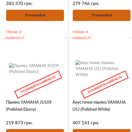
283 370 грн.
279 746 грн.
Уточнюйте
Уточнюйте
Немає в
Немає в
наявності
наявності
УТОЧНЮЙТЕ НАЯВНІСТЬ
УТОЧНЮЙТЕ НАЯВНІСТЬ
Піаніно YAMAHA JU109
Акустичне піаніно YAMAHA
(Polished Ebony)
U1J (Polished White)
219 873 грн.
407 141 грн.