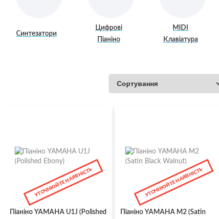
Цифрові
MIDI
Синтезатори
Піаніно
Клавіатура
УТОЧНЮЙТЕ НАЯВНІСТЬ
УТОЧНЮЙТЕ НАЯВНІСТЬ
Піаніно YAMAHA U1J (Polished
Піаніно YAMAHA M2 (Satin