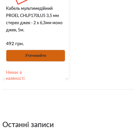
Кабель мультимедійний
PROEL CHLP170LU5 3,5 мм
стерео джек - 2 х 6,3мм моно
джек, 5м.
492 грн.
Уточнюйте
Немає в
наявності
останні записи