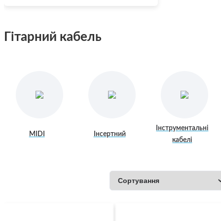
Гітарний кабель
Інструментальні
MIDI
Інсертний
кабелі