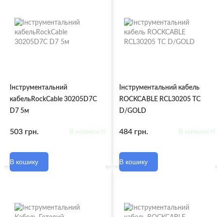
Інструментальний
Інструментальний кабель
кабельRockCable 30205D7C
ROCKCABLE RCL30205 TC
D7 5м
D/GOLD
503 грн.
484 грн.
В наявності
В наявності
В кошику
В кошику