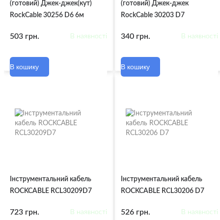
(готовий) Джек-джек(кут)
(готовий) Джек-джек
RockCable 30256 D6 6м
RockCable 30203 D7
503 грн.
340 грн.
В наявності
В наявності
В кошику
В кошику
Інструментальний кабель
Інструментальний кабель
ROCKCABLE RCL30209D7
ROCKCABLE RCL30206 D7
723 грн.
526 грн.
В наявності
В наявності