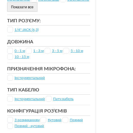
Показати все
ТИП РОЗ'ЄМУ:
1/4" JACK (6,3)
ДОВЖИНА
0 - 1 м
1 - 3 м
3 - 5 м
5 - 10 м
10 - 15 м
ПРИЗНАЧЕННЯ МІКРОФОНА:
Інструментальний
ТИП КАБЕЛЮ
Інструментальний
Патч-кабель
КОНФІГУРАЦІЯ РОЗ’ЄМIВ
З розмиканням
Кутовий
Прямий
Прямий - кутовий