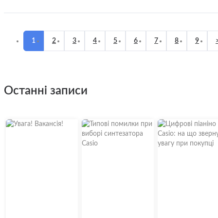
1
2
3
4
5
6
7
8
9
останні записи