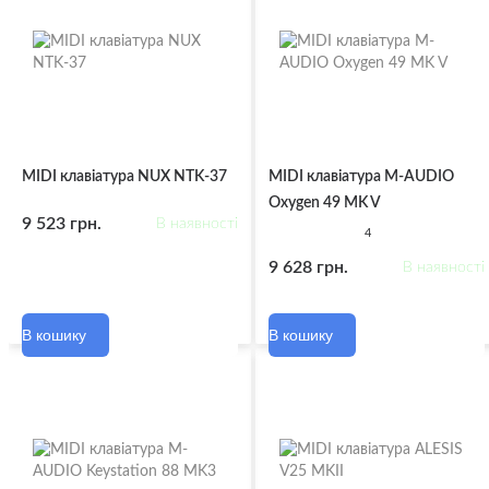
MIDI клавіатура NUX NTK-37
MIDI клавіатура M-AUDIO
Oxygen 49 MK V
9 523 грн.
В наявності
4
9 628 грн.
В наявності
В кошику
В кошику