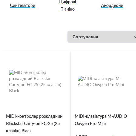
Цифрові
Синтезатори
Акордеони
Піаніно
MIDI-контролер розкладний
MIDI-клавіатура M-AUDIO
Blackstar Carry-on FC-25 (25
Oxygen Pro Mini
клавіш) Black