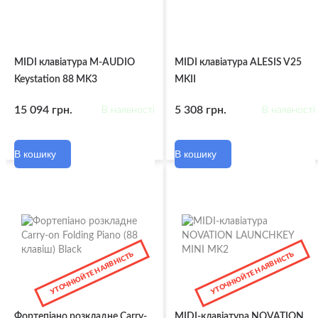
MIDI клавіатура M-AUDIO
MIDI клавіатура ALESIS V25
Keystation 88 MK3
MKII
15 094 грн.
5 308 грн.
В наявності
В наявності
В кошику
В кошику
УТОЧНЮЙТЕ НАЯВНІСТЬ
УТОЧНЮЙТЕ НАЯВНІСТЬ
Фортепіано розкладне Carry-
MIDI-клавіатура NOVATION