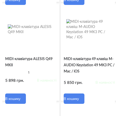
MIDI-клавіатура ALESIS Q49
MIDI-клавіатура 49 клавіш M-
MKII
AUDIO Keystation 49 MK3 PC /
Mac / iOS
1
5 898 грн.
В наявності
5 850 грн.
В наявності
В кошику
В кошику