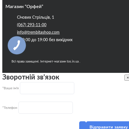
Магазин “Орфей”
Січових Стрільців, 1
(067) 293-11-00
info@trembitashop.com
з 10:00 до 19:00 без вихідних
Всі права захищені. Інтернет-магазин tos.in.ua .
Зворотній зв'язок
×
*Ваше ім'я
*Телефон
Відправити заявку