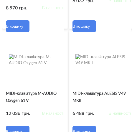
6 037 грн.
В наявності
8 970 грн.
В наявності
В кошику
В кошику
MIDI-клавіатура M-AUDIO
MIDI-клавіатура ALESIS V49
Oxygen 61 V
MKII
12 036 грн.
6 488 грн.
В наявності
В наявності
В кошику
В кошику