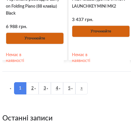
on Folding Piano (88 клавіш)
LAUNCHKEY MINI MK2
Black
3 437 грн.
6 988 грн.
Уточнюйте
Уточнюйте
Немає в
Немає в
наявності
наявності
1
2
3
4
5
>
останні записи