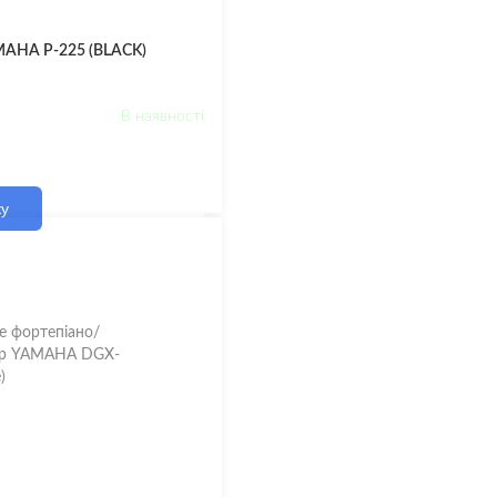
MAHA P-225 (BLACK)
В наявності
ку