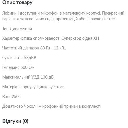
Опис товару
Якісний і доступний мікрофон в металевому корпусі. Прекрасний
варіант для невеликих сцен, презентацій або караоке систем.
Тип Динамічний
Характеристика спрямованості Суперкардіоїдна ХН
Частотний діапазон 80 Гц - 12 кГц
чутливість -53дБВ
Імпеданс 500 Ом
Максимальний УЗД 130 дБ
Матеріал корпусу Цинкову сплав
Вага 250 г
Додатково Чохол і мікрофонний тримач в комплекті
Відгуки (0)