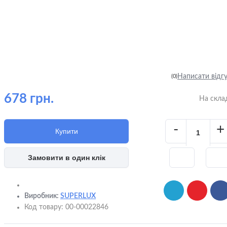
Написати відг
(0)
678 грн.
На скла
-
+
Купити
Замовити в один клік
Виробник:
SUPERLUX
Код товару:
00-00022846