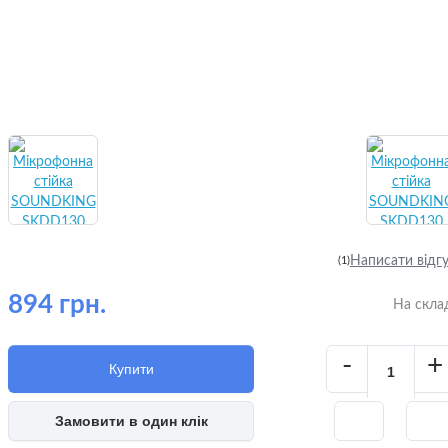
Написати відг
(1)
894 грн.
На скла
-
+
Купити
Замовити в один клік