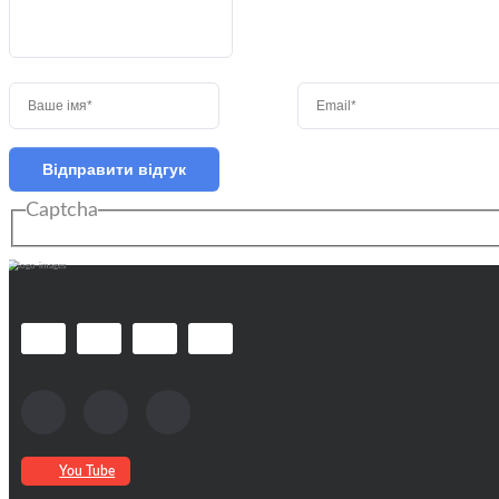
Відправити відгук
Captcha
You Tube