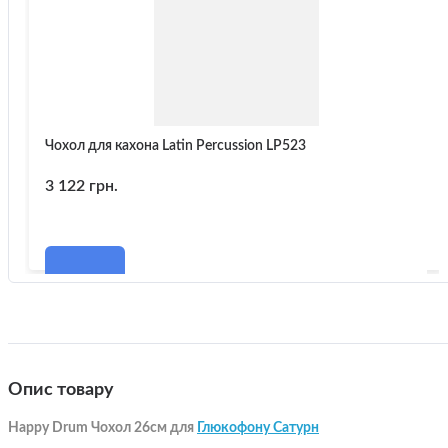
Чохол для кахона Latin Percussion LP523
3 122 грн.
Опис товару
Нарру Drum Чохол 26см для
Глюкофону Сатурн