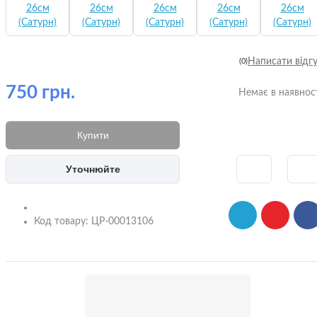
Написати відг
(0)
750 грн.
Немає в наявнос
Купити
Уточнюйте
Код товару:
ЦР-00013106