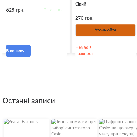
Сірий
625 грн.
В наявності
270 грн.
Уточнюйте
Немає в
В кошику
наявності
останні записи