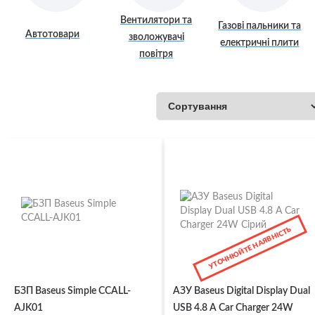
Вентилятори та
Газові пальники та
Автотовари
зволожувачі
електричні плити
повітря
УТОЧНЮЙТЕ НАЯВНІСТЬ
БЗП Baseus Simple CCALL-
АЗУ Baseus Digital Display Dual
AJK01
USB 4.8 A Car Charger 24W