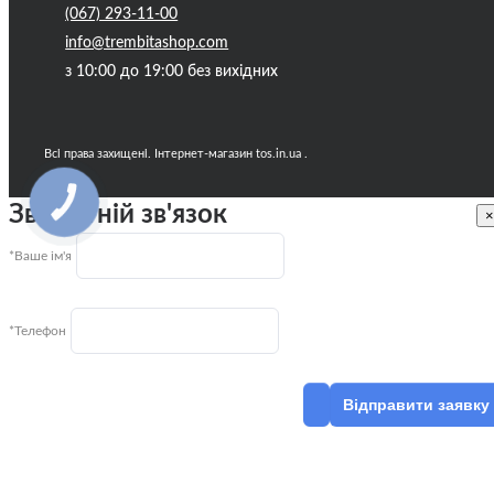
(067) 293-11-00
info@trembitashop.com
з 10:00 до 19:00 без вихідних
Всі права захищені. Інтернет-магазин tos.in.ua .
КНОПКА
Зворотній зв'язок
ЗВ'ЯЗКУ
×
*Ваше ім'я
*Телефон
Відправити заявку