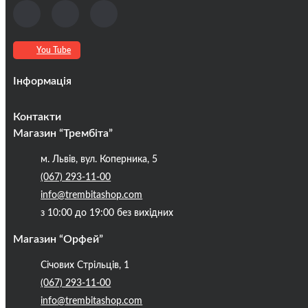
You Tube
Інформація
Оплата та доставка
Контакти
Кредити
Магазин “Трембіта”
Про компанію
м. Львів, вул. Коперника, 5
Контакти
(067) 293-11-00
Публічна оферта
info@trembitashop.com
Бренди
з 10:00 до 19:00 без вихідних
Блог
Магазин “Орфей”
Січових Стрільців, 1
(067) 293-11-00
info@trembitashop.com