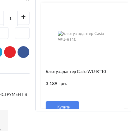
+
Блютуз адаптер Casio WU-BT10
3 189 грн.
НСТРУМЕНТІВ
Купити