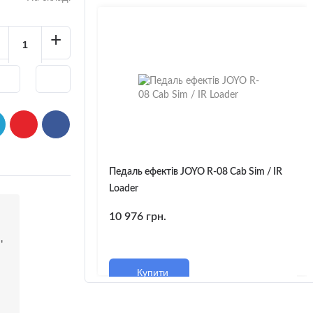
+
Педаль ефектів JOYO R-08 Cab Sim / IR
Loader
10 976 грн.
і
Купити
м