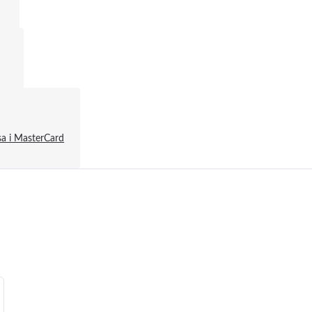
a і MasterCard