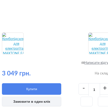
Написати відг
(0)
3 049 грн.
На скла
-
+
Купити
Замовити в один клік