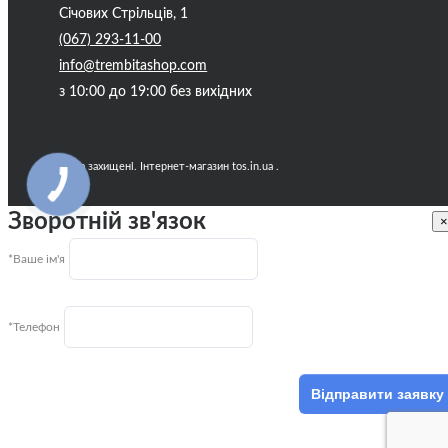
Січових Стрільців, 1
(067) 293-11-00
info@trembitashop.com
з 10:00 до 19:00 без вихідних
Всі права захищені. Інтернет-магазин tos.in.ua .
Зворотній зв'язок
×
*Ваше ім'я
*Телефон
Відправити заявку