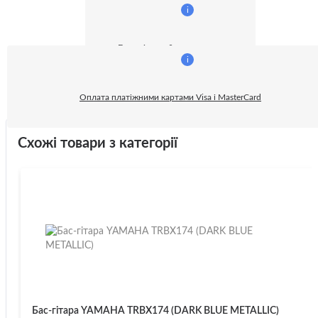
i
Безготівковий розрахунок:
i
Оплата платіжними картами Visa і MasterCard
Схожі товари з категорії
Бас-гітара YAMAHA TRBX174 (DARK BLUE METALLIC)