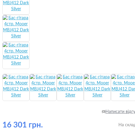
Написати відг
(0)
16 301 грн.
На скла