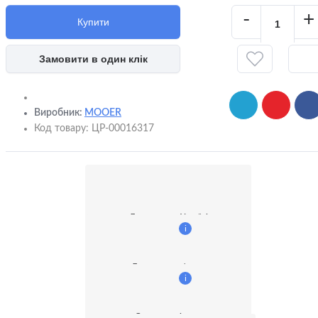
-
+
Купити
Замовити в один клік
Виробник:
MOOER
Код товару:
ЦР-00016317
Доставка по Україні
i
Доставка кур'єром
i
Оплата готівкою