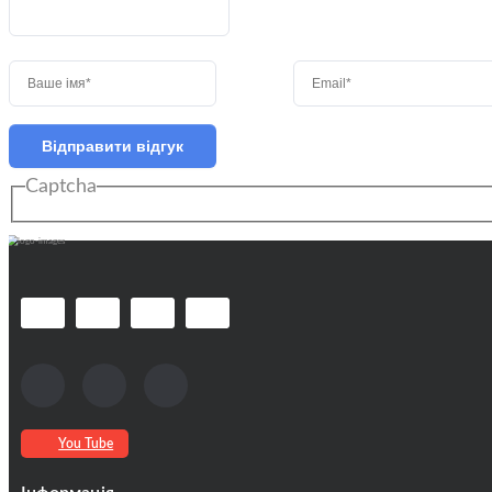
Відправити відгук
Captcha
You Tube