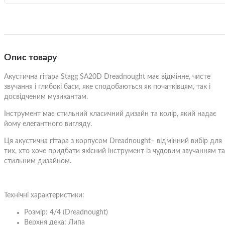
Опис товару
Акустична гітара Stagg SA20D Dreadnought має відмінне, чисте
звучання і глибокі баси, яке сподобаються як початківцям, так і
досвідченим музикантам.
Інструмент має стильний класичний дизайн та колір, який надає
йому елегантного вигляду.
Ця акустична гітара з корпусом Dreadnought– відмінний вибір для
тих, хто хоче придбати якісний інструмент із чудовим звучанням та
стильним дизайном.
Технічні характеристики:
Розмір: 4/4 (Dreadnought)
Верхня дека: Липа