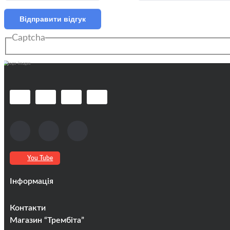
Відправити відгук
Captcha
You Tube
Інформація
Оплата та доставка
Контакти
Кредити
Магазин “Трембіта”
Про компанію