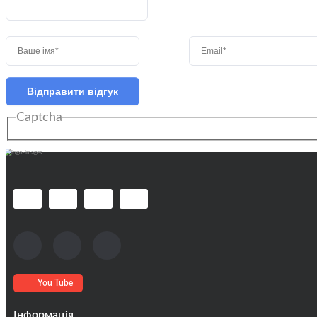
Відправити відгук
Captcha
You Tube
Інформація