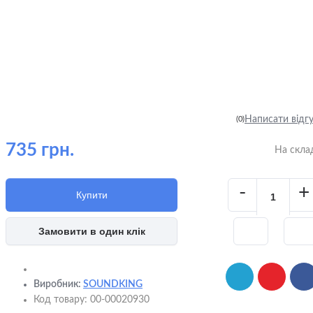
Написати відг
(0)
735 грн.
На скла
-
+
Купити
Замовити в один клік
Виробник:
SOUNDKING
Код товару:
00-00020930