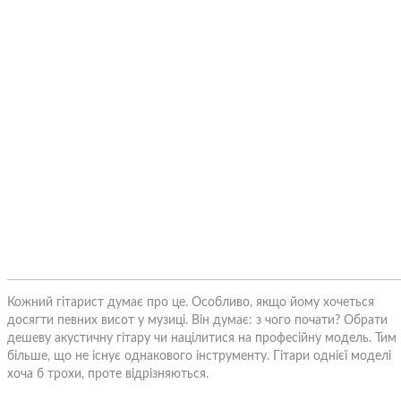
Кожний гітарист думає про це. Особливо, якщо йому хочеться
досягти певних висот у музиці. Він думає: з чого почати? Обрати
дешеву акустичну гітару чи націлитися на професійну модель. Тим
більше, що не існує однакового інструменту. Гітари однієї моделі
хоча б трохи, проте відрізняються.