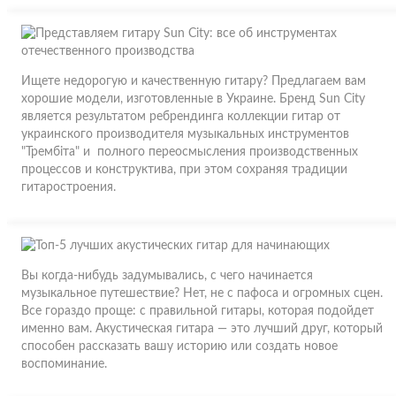
Ищете недорогую и качественную гитару? Предлагаем вам
хорошие модели, изготовленные в Украине. Бренд Sun City
является результатом ребрендинга коллекции гитар от
украинского производителя музыкальных инструментов
"Трембіта" и полного переосмысления производственных
процессов и конструктива, при этом сохраняя традиции
гитаростроения.
Вы когда-нибудь задумывались, с чего начинается
музыкальное путешествие? Нет, не с пафоса и огромных сцен.
Все гораздо проще: с правильной гитары, которая подойдет
именно вам. Акустическая гитара — это лучший друг, который
способен рассказать вашу историю или создать новое
воспоминание.