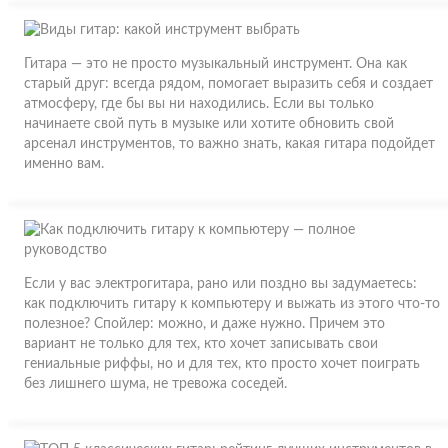
Гитара — это не просто музыкальный инструмент. Она как
старый друг: всегда рядом, помогает выразить себя и создает
атмосферу, где бы вы ни находились. Если вы только
начинаете свой путь в музыке или хотите обновить свой
арсенал инструментов, то важно знать, какая гитара подойдет
именно вам.
Если у вас электрогитара, рано или поздно вы задумаетесь:
как подключить гитару к компьютеру и выжать из этого что-то
полезное? Спойлер: можно, и даже нужно. Причем это
вариант не только для тех, кто хочет записывать свои
гениальные риффы, но и для тех, кто просто хочет поиграть
без лишнего шума, не тревожа соседей.