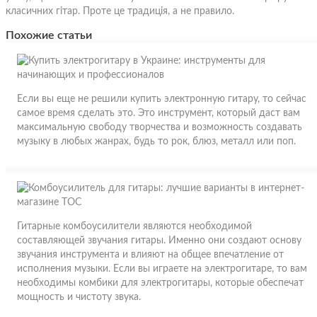
класичних гітар. Проте це традиція, а не правило.
Похожие статьи
Если вы еще не решили купить электронную гитару, то сейчас
самое время сделать это. Это инструмент, который даст вам
максимальную свободу творчества и возможность создавать
музыку в любых жанрах, будь то рок, блюз, металл или поп.
Гитарные комбоусилители являются необходимой
составляющей звучания гитары. Именно они создают основу
звучания инструмента и влияют на общее впечатление от
исполнения музыки. Если вы играете на электрогитаре, то вам
необходимы комбики для электрогитары, которые обеспечат
мощность и чистоту звука.