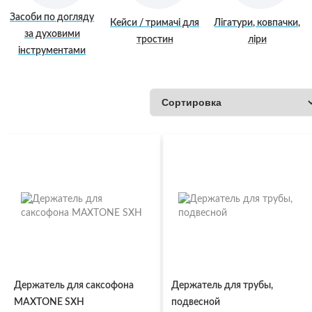
Засоби по догляду
Кейси / тримачі для
Лігатури, ковпачки,
за духовими
тростин
ліри
інструментами
Держатель для саксофона
Держатель для трубы,
MAXTONE SXH
подвесной