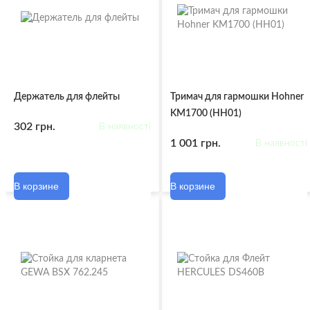
Держатель для флейты
Тримач для гармошки Hohner
KM1700 (HH01)
302 грн.
В наявності
1 001 грн.
В наявності
В корзине
В корзине