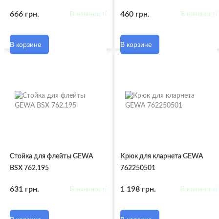
666 грн.
460 грн.
В наявності
В наявності
В корзине
В корзине
Стойка для флейты GEWA
Крюк для кларнета GEWA
BSX 762.195
762250501
631 грн.
1 198 грн.
В наявності
В наявності