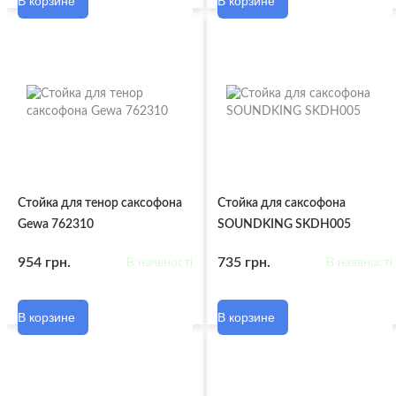
В корзине
В корзине
Стойка для тенор саксофона
Стойка для саксофона
Gewa 762310
SOUNDKING SKDH005
954 грн.
735 грн.
В наявності
В наявності
В корзине
В корзине