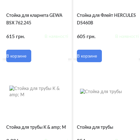
Стойка для кларнета GEWA
Стойка для Флейт HERCULES
BSX 762.245
DS460B
615 грн.
605 грн.
В наявності
В наявності
В корзине
В корзине
Стойка для трубы K & amp; M
Стойка для трубы