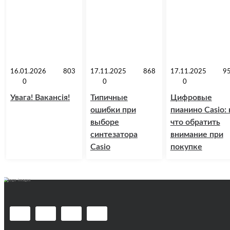
16.01.2026
803
17.11.2025
868
17.11.2025
9
0
0
0
Увага! Вакансія!
Типичные
Цифровые
ошибки при
пианино Casio: 
выборе
что обратить
синтезатора
внимание при
Casio
покупке