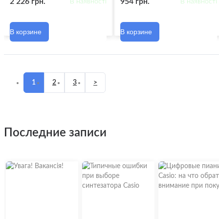
2 226 грн.
954 грн.
В наявності
В наявності
В корзине
В корзине
1
2
3
>
последние записи