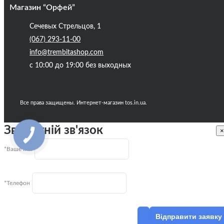
Магазин “Орфей”
Сечевых Стрельцов, 1
(067) 293-11-00
info@trembitashop.com
с 10:00 до 19:00 без выходных
Все права защищены. Интернет-магазин tos.in.ua.
Зворотній зв'язок
×
КНОПКА
ЗВ'ЯЗКУ
*Ваше ім'я
*Телефон
Відправити заявку