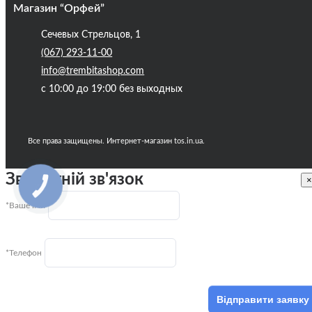
Магазин “Орфей”
Сечевых Стрельцов, 1
(067) 293-11-00
info@trembitashop.com
с 10:00 до 19:00 без выходных
Все права защищены. Интернет-магазин tos.in.ua.
Зворотній зв'язок
×
КНОПКА
ЗВ'ЯЗКУ
*Ваше ім'я
*Телефон
Відправити заявку