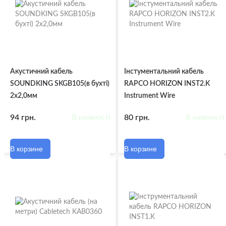
Акустичний кабель
Інстументальний кабель
SOUNDKING SKGB105(в бухті)
RAPCO HORIZON INST2.K
2х2,0мм
Instrument Wire
94 грн.
80 грн.
В наявності
В наявності
В корзине
В корзине