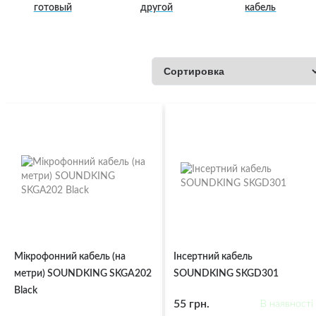
готовый
другой
кабель
Мікрофонний кабель (на
Інсертний кабель
метри) SOUNDKING SKGA202
SOUNDKING SKGD301
Black
55 грн.
В наявності