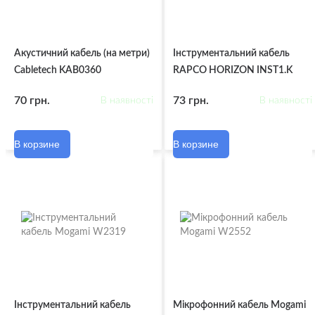
Акустичний кабель (на метри)
Інструментальний кабель
Cabletech KAB0360
RAPCO HORIZON INST1.K
70 грн.
73 грн.
В наявності
В наявності
В корзине
В корзине
Інструментальний кабель
Мікрофонний кабель Mogami