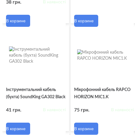
38 грн.
В наявності
В корзине
В корзине
Інструментальний кабель
Мікрофонний кабель RAPCO
(бухта) SoundKing GA302 Black
HORIZON MIC1.K
41 грн.
75 грн.
В наявності
В наявності
В корзине
В корзине