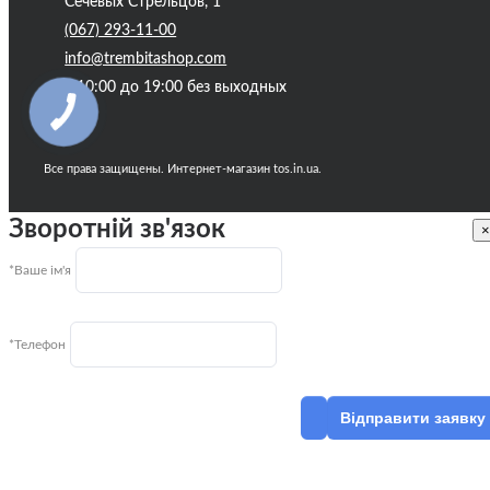
Сечевых Стрельцов, 1
(067) 293-11-00
info@trembitashop.com
с 10:00 до 19:00 без выходных
Все права защищены. Интернет-магазин tos.in.ua.
Зворотній зв'язок
×
*Ваше ім'я
*Телефон
Відправити заявку