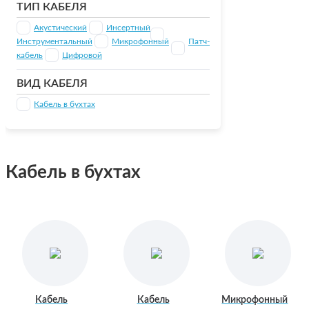
ТИП КАБЕЛЯ
Акустический
Инсертный
Инструментальный
Микрофонный
Патч-
кабель
Цифровой
ВИД КАБЕЛЯ
Кабель в бухтах
Кабель в бухтах
Кабель
Кабель
Микрофонный