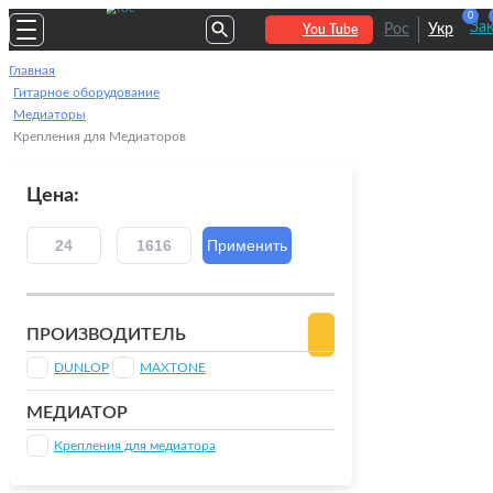
0
За
Рос
Укр
You Tube
Главная
Гитарное оборудование
Медиаторы
Крепления для Медиаторов
Цена:
ПРОИЗВОДИТЕЛЬ
DUNLOP
MAXTONE
МЕДИАТОР
Крепления для медиатора