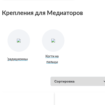
Крепления для Медиаторов
Когти на
Традиционные
пальцы