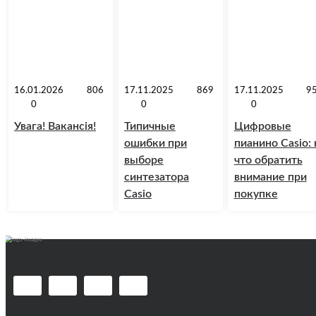
16.01.2026
806
17.11.2025
869
17.11.2025
9
0
0
0
Увага! Вакансія!
Типичные
Цифровые
ошибки при
пианино Casio: 
выборе
что обратить
синтезатора
внимание при
Casio
покупке