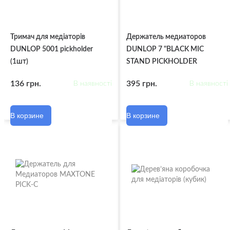
Тримач для медіаторів
Держатель медиаторов
DUNLOP 5001 pickholder
DUNLOP 7 "BLACK MIC
(1шт)
STAND PICKHOLDER
136 грн.
395 грн.
В наявності
В наявності
В корзине
В корзине