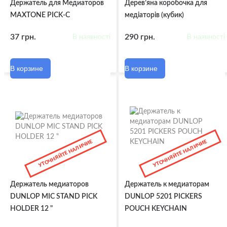
Держатель для Медиаторов
Дерев’яна коробочка для
MAXTONE PICK-C
медіаторів (кубик)
37 грн.
290 грн.
В наявності
В наявності
В корзине
В корзине
УТОЧНЯЙТЕ НАЛИЧИЕ
УТОЧНЯЙТЕ НАЛИЧИЕ
Держатель медиаторов
Держатель к медиаторам
DUNLOP MIC STAND PICK
DUNLOP 5201 PICKERS
HOLDER 12 "
POUCH KEYCHAIN