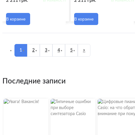
2 211 грн.
2 211 грн.
В наявності
В наявності
В корзине
В корзине
1
2
3
4
5
>
последние записи