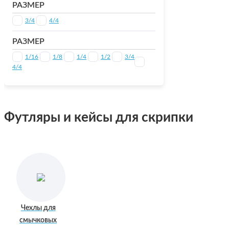
РАЗМЕР
3/4
4/4
РАЗМЕР
1/16
1/8
1/4
1/2
3/4
4/4
Футляры и кейсы для скрипки
Чехлы для
смычковых