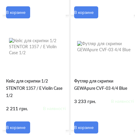
В корзине
В корзине
Кейс для скрипки 1/2
Футляр для скрипки
STENTOR 1357 / E Violin Case
GEWApure CVF-03 4/4 Blue
1/2
3 233 грн.
В наявності
2 211 грн.
В наявності
В корзине
В корзине