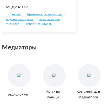
МЕДИАТОР
коготь
Крепления для медиатора
медиатор поштучно
металлический
Медиатор
набор Медиаторов
Медиаторы
Когти на
Крепления для
Традиционные
пальцы
Медиаторов