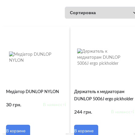
Медіатор DUNLOP NYLON
Держатель к медиаторам
DUNLOP 5006J ergo pickholder
30 грн.
В наявності
244 грн.
В наявності
В корзине
В корзине