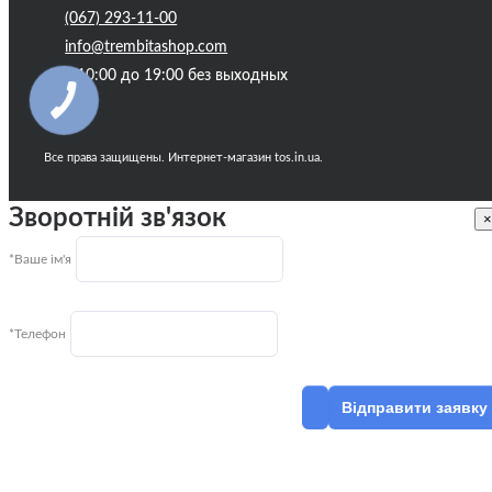
(067) 293-11-00
info@trembitashop.com
с 10:00 до 19:00 без выходных
Все права защищены. Интернет-магазин tos.in.ua.
Зворотній зв'язок
×
*Ваше ім'я
*Телефон
Відправити заявку