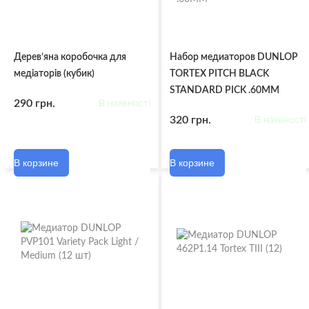
Дерев’яна коробочка для
Набор медиаторов DUNLOP
медіаторів (кубик)
TORTEX PITCH BLACK
STANDARD PICK .60MM
290 грн.
В наявності
320 грн.
В наявності
В корзине
В корзине