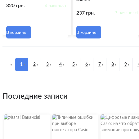
320 грн.
В наявності
237 грн.
В наявності
В корзине
В корзине
1
2
3
4
5
6
7
8
9
последние записи