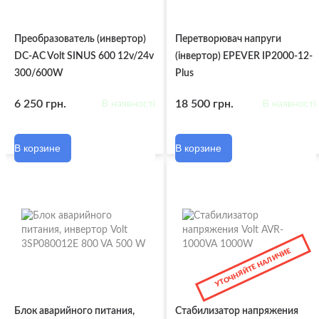
Преобразователь (инвертор)
Перетворювач напруги
DC-AC Volt SINUS 600 12v/24v
(інвертор) EPEVER IP2000-12-
300/600W
Plus
6 250 грн.
18 500 грн.
В наявності
В наявності
В корзине
В корзине
УТОЧНЯЙТЕ НАЛИЧИЕ
Блок аварийного питания,
Стабилизатор напряжения