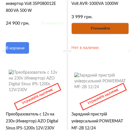
инвертор Volt 3SP080012E
Volt AVR-1000VA 1000W
800 VA 500 W
3 999 грн.
24 900 грн.
В наявності
Уточняйте
В корзине
Нет в наличии
УТОЧНЯЙТЕ НАЛИЧИЕ
УТОЧНЯЙТЕ НАЛИЧИЕ
Преобразователь с 12v на
Зарядний пристрій
230v (Инвертор) AZO Digital
універсальний POWERMAT
Sinus IPS-1200s 12V/230V
MF-2B 12/24