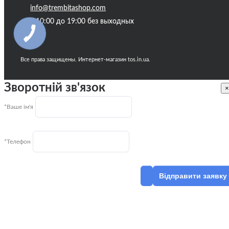
info@trembitashop.com
с 10:00 до 19:00 без выходных
Все права защищены. Интернет-магазин tos.in.ua.
Зворотній зв'язок
×
*Ваше ім'я
*Телефон
Відправити заявку