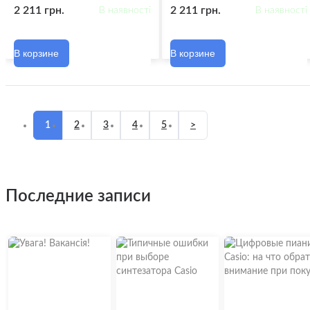
2 211 грн.
2 211 грн.
В наявності
В наявності
В корзине
В корзине
1
2
3
4
5
>
последние записи