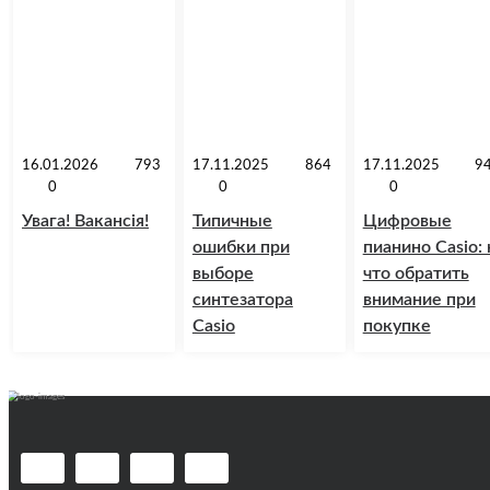
16.01.2026
793
17.11.2025
864
17.11.2025
9
0
0
0
Увага! Вакансія!
Типичные
Цифровые
ошибки при
пианино Casio: 
выборе
что обратить
синтезатора
внимание при
Casio
покупке