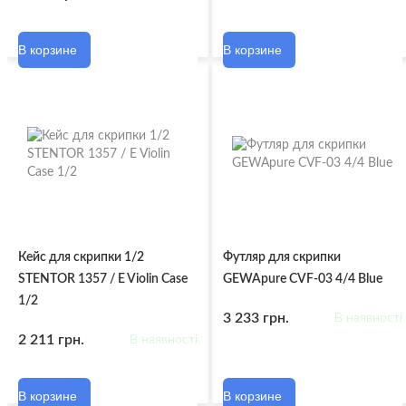
В корзине
В корзине
Кейс для скрипки 1/2
Футляр для скрипки
STENTOR 1357 / E Violin Case
GEWApure CVF-03 4/4 Blue
1/2
3 233 грн.
В наявності
2 211 грн.
В наявності
В корзине
В корзине