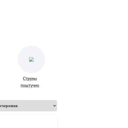
Струны
поштучно