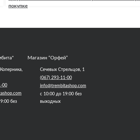
покупке
мбита"
Магазин “Орфей”
. Коперника,
Сечевых Стрельцов, 1
(067) 293-11-00
1-00
info@trembitashop.com
tashop.com
с 10:00 до 19:00 без
19:00 без
выходных