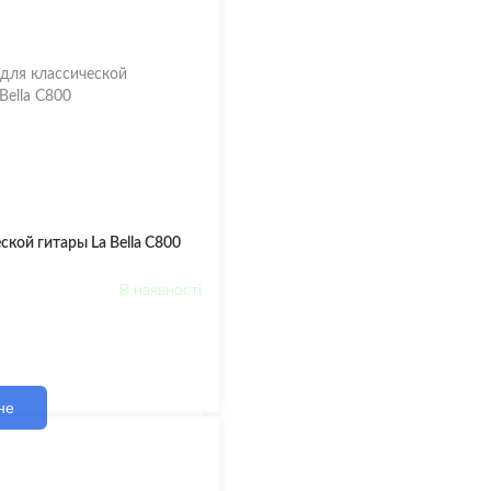
ской гитары La Bella C800
В наявності
не