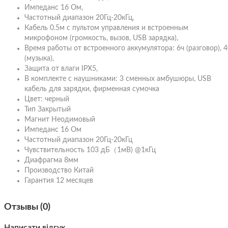
Импеданс 16 Ом,
Частотный диапазон 20Гц-20кГц,
Кабель 0.5м с пультом управления и встроенным
микрофоном (громкость, вызов, USB зарядка),
Время работы от встроенного аккумулятора: 6ч (разговор), 4
(музыка),
Защита от влаги IPX5,
В комплекте с наушниками: 3 сменных амбушюры, USB
кабель для зарядки, фирменная сумочка
Цвет: черный
Тип Закрытый
Магнит Неодимовый
Импеданс 16 Ом
Частотный диапазон 20Гц-20кГц
Чувствительность 103 дБ（1мВ) @1кГц
Диафрагма 8мм
Производство Китай
Гарантия 12 месяцев
Отзывы (0)
Написати відгук