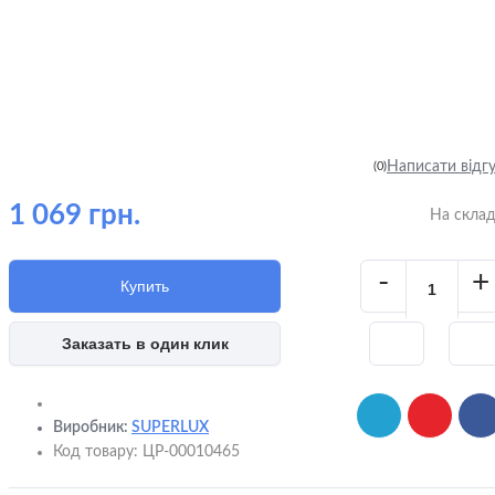
Написати відг
(0)
1 069 грн.
На скла
-
+
Купить
Заказать в один клик
Виробник:
SUPERLUX
Код товару:
ЦР-00010465