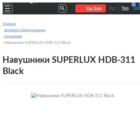
0
За
Рос
Укр
You Tube
Главная
Звуковое оборудование
Наушники
Навушники SUPERLUX HDB-311 Black
Навушники SUPERLUX HDB-311
Black