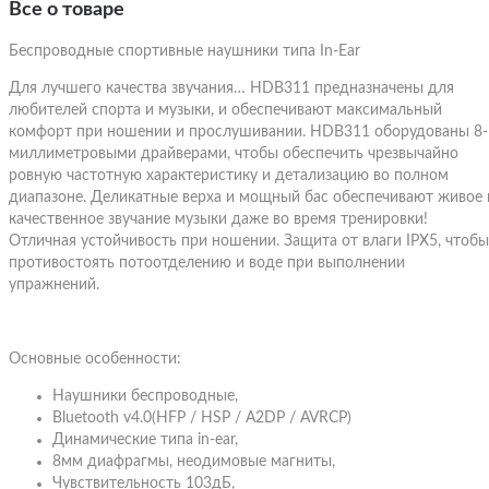
Все о товаре
Беспроводные спортивные наушники типа In-Ear
Для лучшего качества звучания… HDB311 предназначены для
любителей спорта и музыки, и обеспечивают максимальный
комфорт при ношении и прослушивании. HDB311 оборудованы 8-
миллиметровыми драйверами, чтобы обеспечить чрезвычайно
ровную частотную характеристику и детализацию во полном
диапазоне. Деликатные верха и мощный бас обеспечивают живое 
качественное звучание музыки даже во время тренировки!
Отличная устойчивость при ношении. Защита от влаги IPX5, чтобы
противостоять потоотделению и воде при выполнении
упражнений.
Основные особенности:
Наушники беспроводные,
Bluetooth v4.0(HFP / HSP / A2DP / AVRCP)
Динамические типа in-ear,
8мм диафрагмы, неодимовые магниты,
Чувствительность 103дБ,