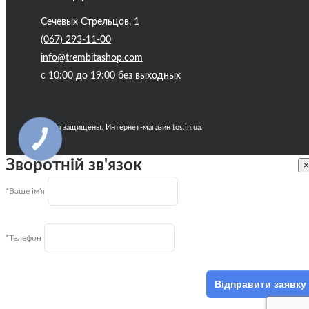
Сечевых Стрельцов, 1
(067) 293-11-00
info@trembitashop.com
с 10:00 до 19:00 без выходных
Все права защищены. Интернет-магазин tos.in.ua.
КНОПКА
ЗВ'ЯЗКУ
Зворотній зв'язок
×
*Ваше ім'я
*Телефон
Відправити заявку