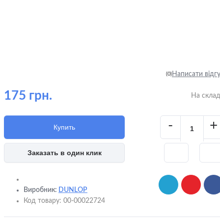
Написати відг
(0)
175 грн.
На скла
-
+
Купить
Заказать в один клик
Виробник:
DUNLOP
Код товару:
00-00022724