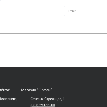
мбита"
Магазин “Орфей”
. Коперника,
Сечевых Стрельцов, 1
(067) 293-11-00