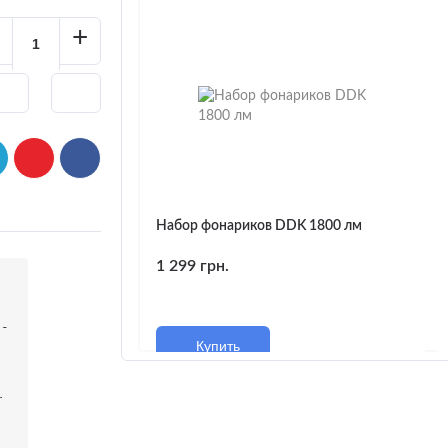
+
Набор фонариков DDK 1800 лм
1 299 грн.
не
Купить
м