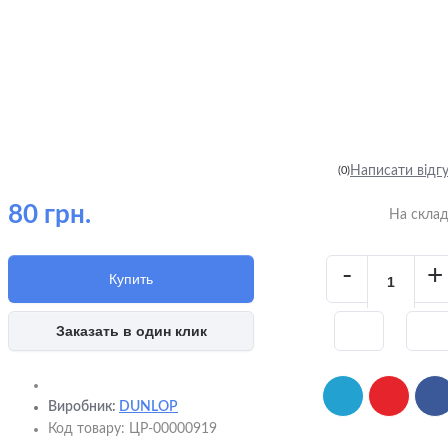
Написати відг
(0)
80 грн.
На скла
-
+
Купить
Заказать в один клик
Виробник:
DUNLOP
Код товару:
ЦР-00000919