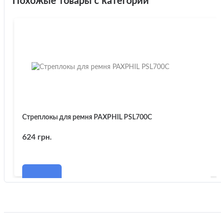
Похожые товары с категории
Стреплокы для ремня PAXPHIL PSL700C
624 грн.