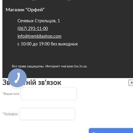
Магазин “Орфей”
Сечевых Стрельцов, 1
(067) 293-11-00
info@trembitashop.com
с 10:00 до 19:00 без выходных
Все права защищены. Интернет-магазин tos.in.ua.
Зворотній зв'язок
×
*Ваше ім'я
*Телефон