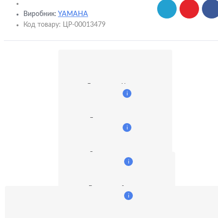
Виробник:
YAMAHA
Код товару:
ЦР-00013479
Доставка по Украине
i
Доставка курьером
i
Оплата наличными
i
Безналичный расчет:
i