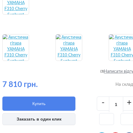
Написати відг
(3)
7 810 грн.
На скла
-
+
Купить
Заказать в один клик