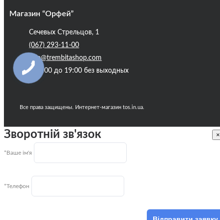
Магазин “Орфей”
Сечевых Стрельцов, 1
(067) 293-11-00
info@trembitashop.com
с 10:00 до 19:00 без выходных
Все права защищены. Интернет-магазин tos.in.ua.
Зворотній зв'язок
×
*Ваше ім'я
*Телефон
Відправити заявку